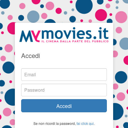
Accedi
Accedi
Se non ricordi la password,
fai click qui
.