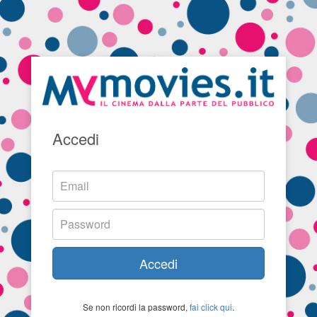
Accedi
Accedi
Se non ricordi la password,
fai click qui
.