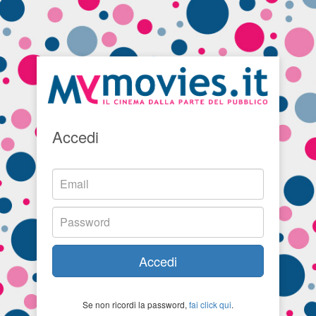
Accedi
Accedi
Se non ricordi la password,
fai click qui
.