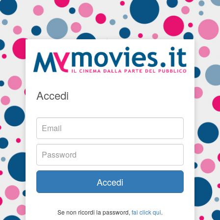
Accedi
Accedi
Se non ricordi la password,
fai click qui
.