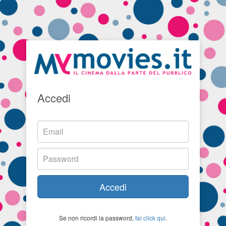
Accedi
Accedi
Se non ricordi la password,
fai click qui
.