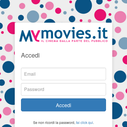
Accedi
Accedi
Se non ricordi la password,
fai click qui
.