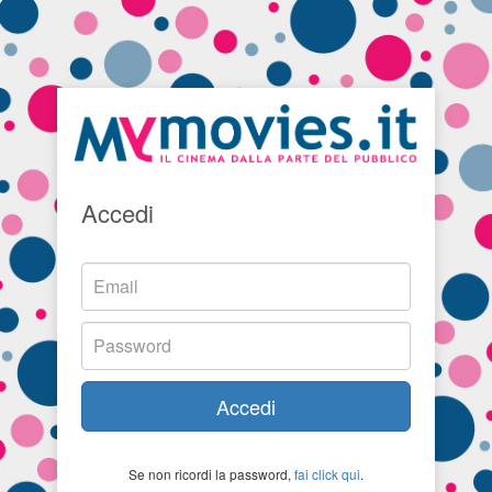
Accedi
Accedi
Se non ricordi la password,
fai click qui
.