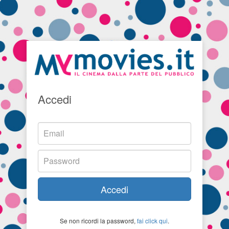
Accedi
Accedi
Se non ricordi la password,
fai click qui
.