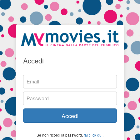
Accedi
Accedi
Se non ricordi la password,
fai click qui
.