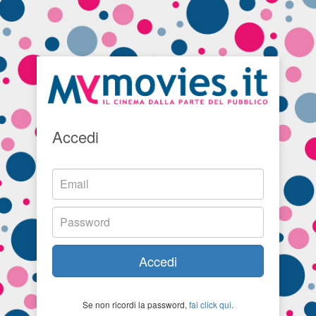
Accedi
Accedi
Se non ricordi la password,
fai click qui
.