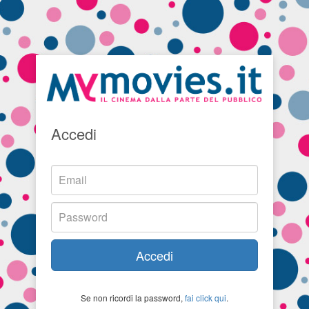
Accedi
Accedi
Se non ricordi la password,
fai click qui
.