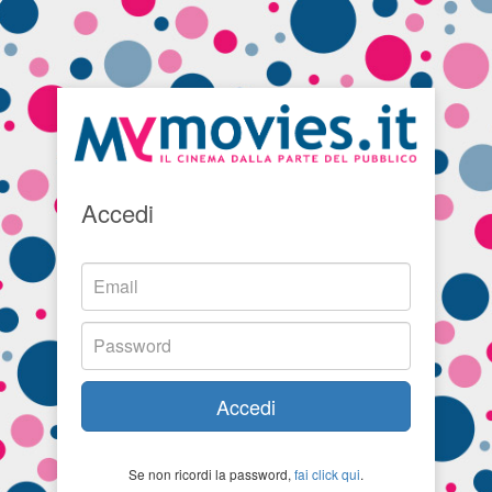
Accedi
Accedi
Se non ricordi la password,
fai click qui
.