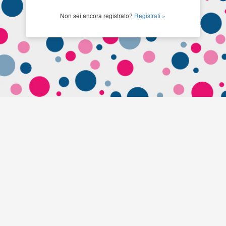
Non sei ancora registrato?
Registrati »