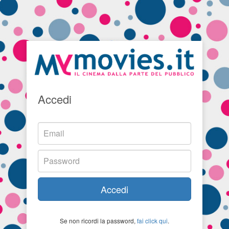
Accedi
Accedi
Se non ricordi la password,
fai click qui
.