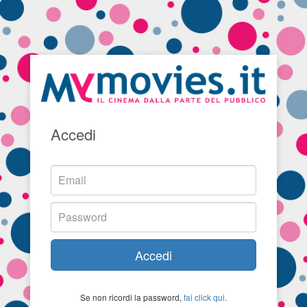
Accedi
Accedi
Se non ricordi la password,
fai click qui
.