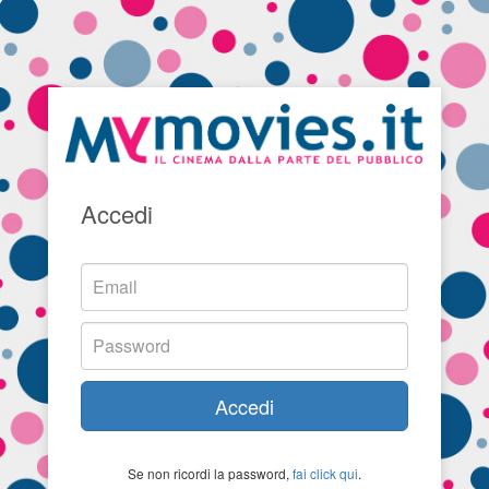
Accedi
Accedi
Se non ricordi la password,
fai click qui
.