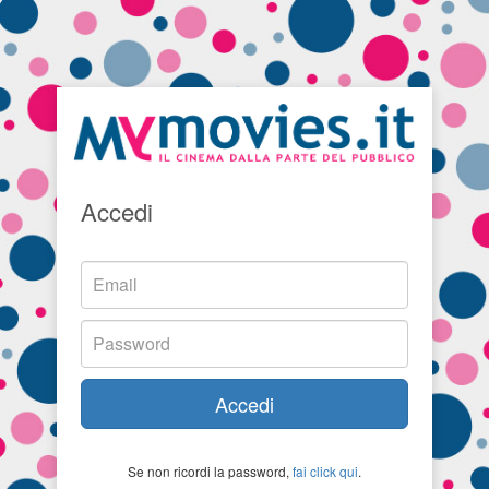
Accedi
Accedi
Se non ricordi la password,
fai click qui
.