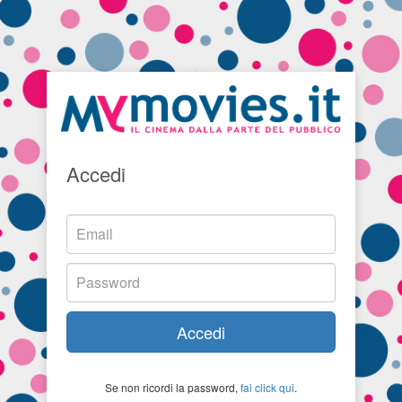
Accedi
Accedi
Se non ricordi la password,
fai click qui
.