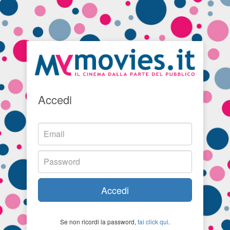
Accedi
Accedi
Se non ricordi la password,
fai click qui
.