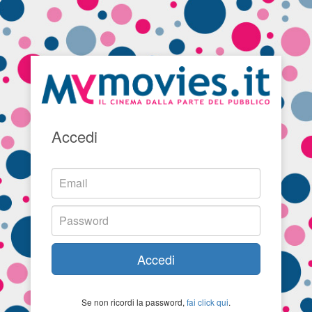
Accedi
Accedi
Se non ricordi la password,
fai click qui
.