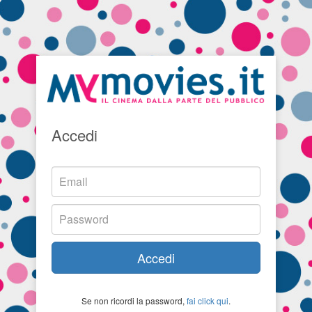
Accedi
Accedi
Se non ricordi la password,
fai click qui
.