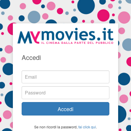
Accedi
Accedi
Se non ricordi la password,
fai click qui
.