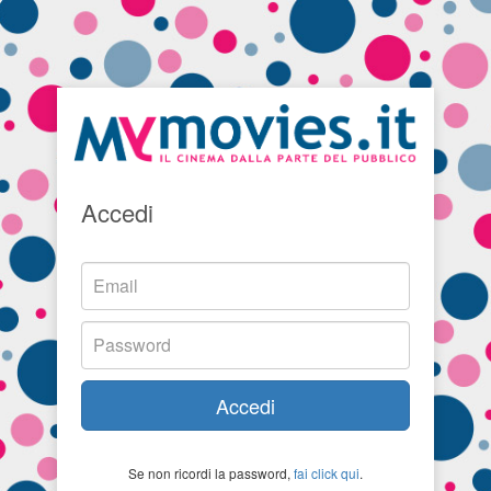
Accedi
Accedi
Se non ricordi la password,
fai click qui
.