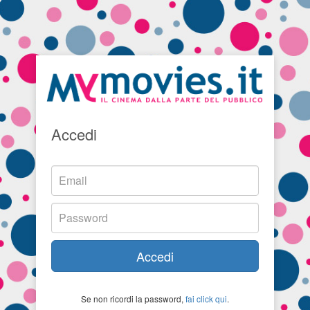
Accedi
Accedi
Se non ricordi la password,
fai click qui
.