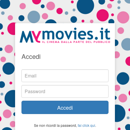
Accedi
Accedi
Se non ricordi la password,
fai click qui
.