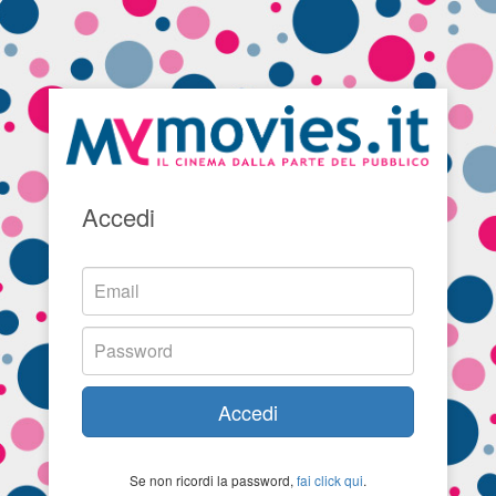
Accedi
Accedi
Se non ricordi la password,
fai click qui
.