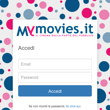
Accedi
Accedi
Se non ricordi la password,
fai click qui
.