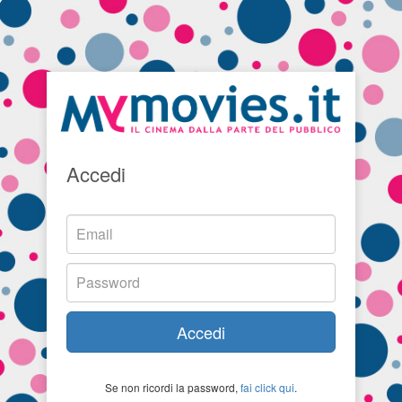
Accedi
Accedi
Se non ricordi la password,
fai click qui
.