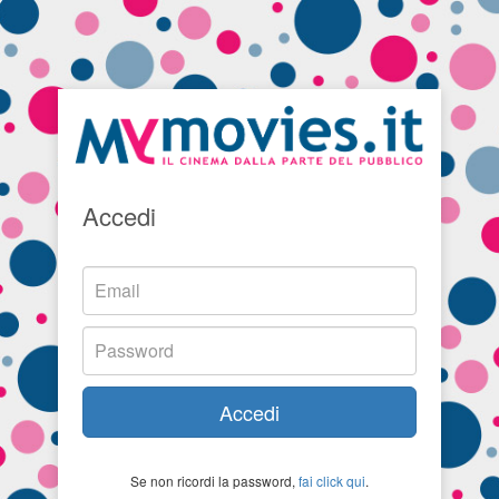
Accedi
Accedi
Se non ricordi la password,
fai click qui
.