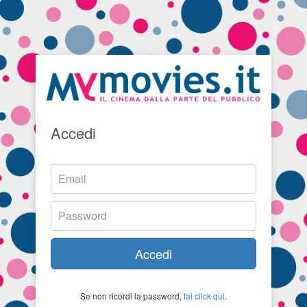
Accedi
Accedi
Se non ricordi la password,
fai click qui
.