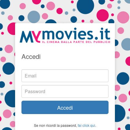
Accedi
Accedi
Se non ricordi la password,
fai click qui
.