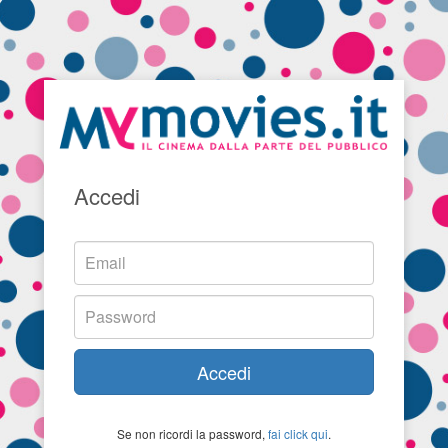
Accedi
Accedi
Se non ricordi la password,
fai click qui
.