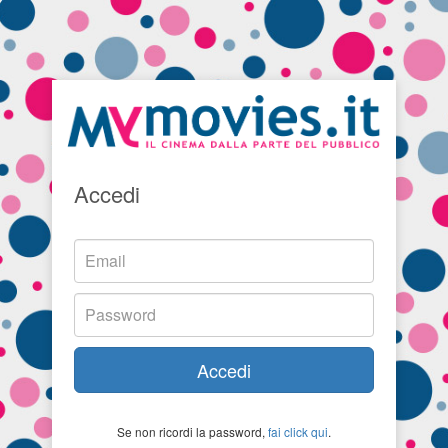
Accedi
Accedi
Se non ricordi la password,
fai click qui
.