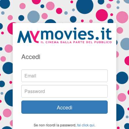
Accedi
Accedi
Se non ricordi la password,
fai click qui
.