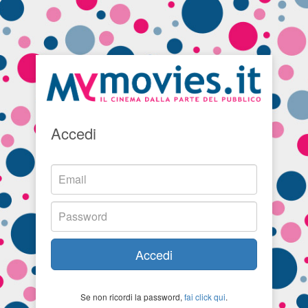
Accedi
Accedi
Se non ricordi la password,
fai click qui
.