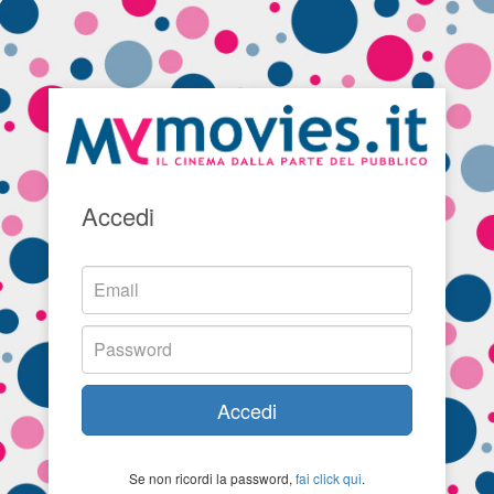
Accedi
Accedi
Se non ricordi la password,
fai click qui
.