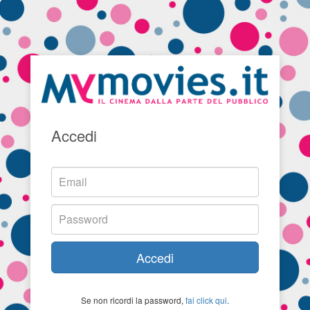
Accedi
Accedi
Se non ricordi la password,
fai click qui
.