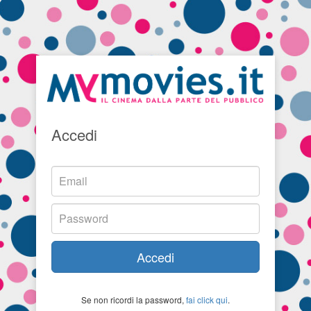
Accedi
Accedi
Se non ricordi la password,
fai click qui
.