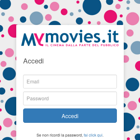
Accedi
Accedi
Se non ricordi la password,
fai click qui
.