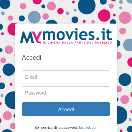
Accedi
Accedi
Se non ricordi la password,
fai click qui
.