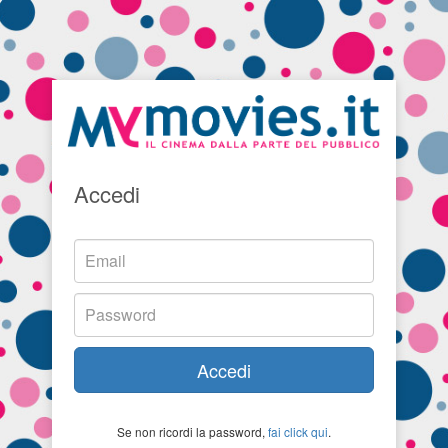
Accedi
Accedi
Se non ricordi la password,
fai click qui
.