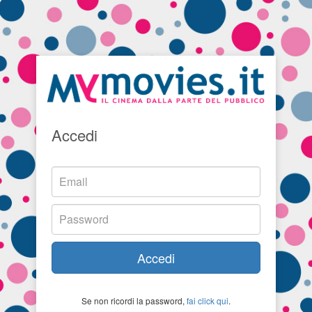
Accedi
Accedi
Se non ricordi la password,
fai click qui
.