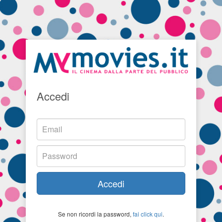
Accedi
Accedi
Se non ricordi la password,
fai click qui
.