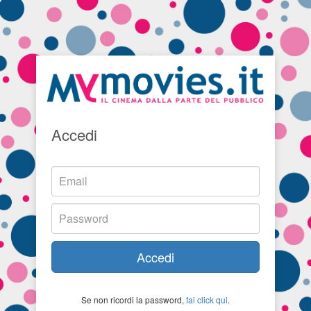
Accedi
Accedi
Se non ricordi la password,
fai click qui
.