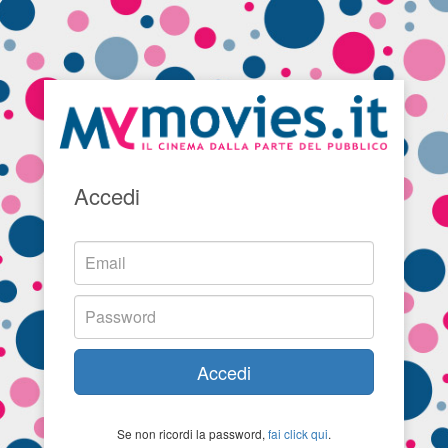
Accedi
Accedi
Se non ricordi la password,
fai click qui
.