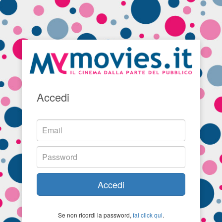
Accedi
Accedi
Se non ricordi la password,
fai click qui
.