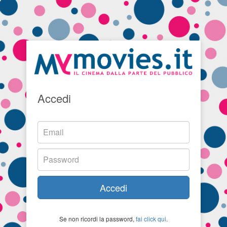
Accedi
Accedi
Se non ricordi la password,
fai click qui
.