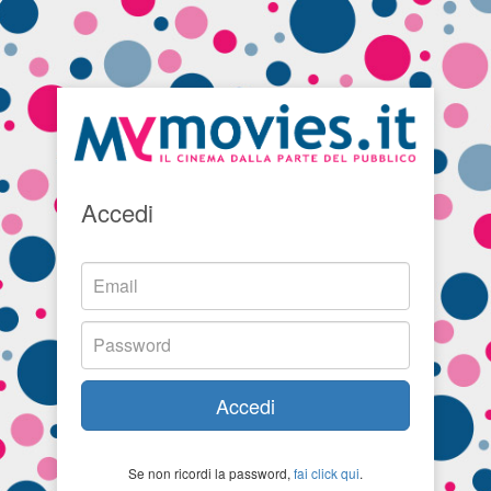
Accedi
Accedi
Se non ricordi la password,
fai click qui
.