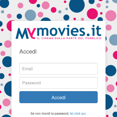
Accedi
Accedi
Se non ricordi la password,
fai click qui
.