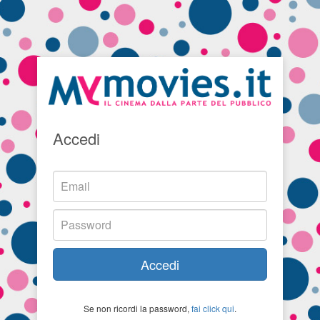
Accedi
Accedi
Se non ricordi la password,
fai click qui
.