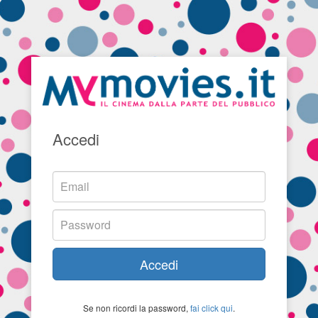
Accedi
Accedi
Se non ricordi la password,
fai click qui
.